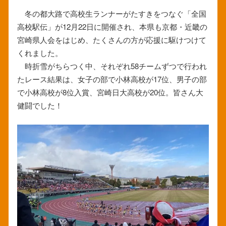
冬の都大路で高校生ランナーがたすきをつなぐ「全国
高校駅伝」が12月22日に開催され、本県も京都・近畿の
宮崎県人会をはじめ、たくさんの方が応援に駆けつけて
くれました。
時折雪がちらつく中、それぞれ58チームずつで行われ
たレース結果は、女子の部で小林高校が17位、男子の部
で小林高校が8位入賞、宮崎日大高校が20位。皆さん大
健闘でした！