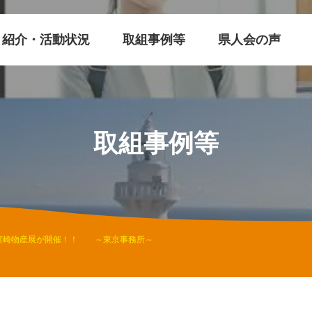
紹介・活動状況
取組事例等
県人会の声
取組事例等
宮崎物産展が開催！！ ～東京事務所～