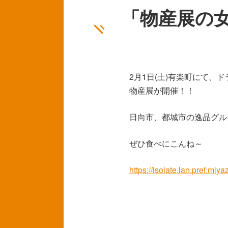
「物産展の
2月1日(土)有楽町にて、
物産展が開催！！
日向市、都城市の逸品グル
ぜひ食べにこんね～
https://isolate.lan.pref.mi