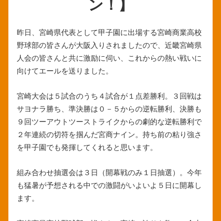
ン！】
昨日、宮崎県代表として甲子園に出場する宮崎商業高校
野球部の皆さんが大阪入りされましたので、近畿宮崎県
人会の皆さんと共に激励に伺い、これからの熱い戦いに
向けてエールを送りました。
宮崎大会は５試合のうち４試合が１点差勝利。３回戦は
サヨナラ勝ち、準決勝は０－５からの逆転勝利、決勝も
９回ツーアウトツーストライクからの劇的な逆転勝利で
２年連続の切符を掴んだ宮商ナイン。持ち前の粘り強さ
を甲子園でも発揮してくれると思います。
組み合わせ抽選会は３日（開幕戦のみ１日抽選）。今年
も猛暑が予想される中での激闘がいよいよ５日に開幕し
ます。