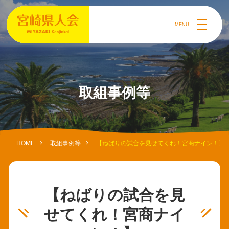
MENU
取組事例等
HOME
取組事例等
【ねばりの試合を見せてくれ！宮商ナイン！】
【ねばりの試合を見
せてくれ！宮商ナイ