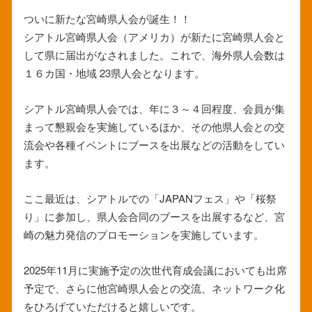
ついに新たな宮崎県人会が誕生！！
シアトル宮崎県人会（アメリカ）が新たに宮崎県人会と
して県に届出がなされました。これで、海外県人会数は
１６カ国・地域 23県人会となります。
シアトル宮崎県人会では、年に３～４回程度、会員が集
まって懇親会を実施しているほか、その他県人会との交
流会や各種イベントにブースを出展などの活動をしてい
ます。
ここ最近は、シアトルでの「JAPANフェス」や「桜祭
り」に参加し、県人会合同のブースを出展するなど、宮
崎の魅力発信のプロモーションを実施しています。
2025年11月に実施予定の次世代育成会議においても出席
予定で、さらに他宮崎県人会との交流、ネットワーク化
をひろげていただけると嬉しいです。