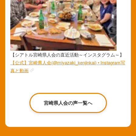
【シアトル宮崎県人会の直近活動～インスタグラム～】
【公式】宮崎県人会(@miyazaki_kenjinkai) • Instagram写
真と動画
宮崎県人会の声一覧へ