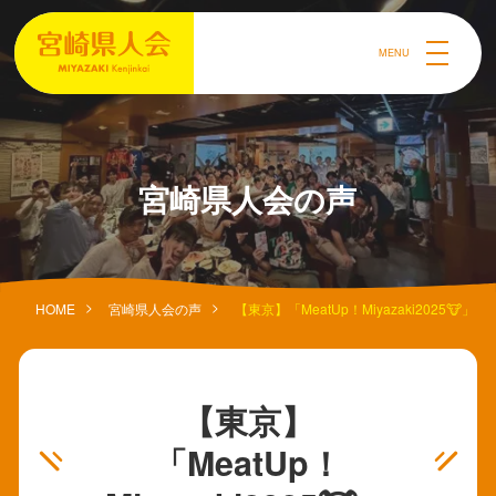
MENU
宮崎県人会の声
HOME
宮崎県人会の声
【東京】「MeatUp！Miyazaki2025🐮」
【東京】
「MeatUp！