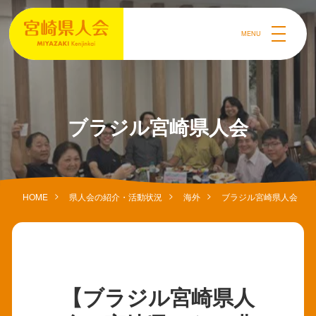
MENU
ブラジル宮崎県人会
HOME
県人会の紹介・活動状況
海外
ブラジル宮崎県人会
【ブラジル宮崎県人