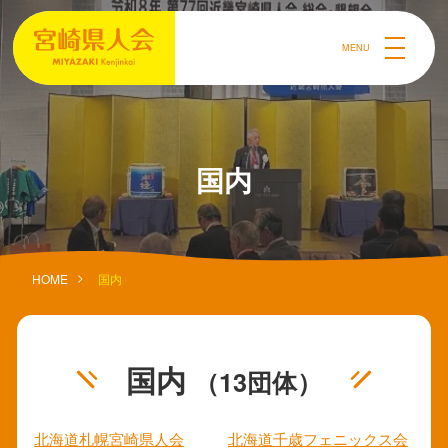
MENU
国内
HOME
国内
国内
（13団体）
北海道札幌宮崎県人会
北海道千歳フェニックス会