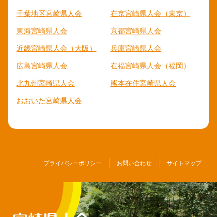
千葉地区宮崎県人会
在京宮崎県人会（東京）
東海宮崎県人会
京都宮崎県人会
近畿宮崎県人会（大阪）
兵庫宮崎県人会
広島宮崎県人会
在福宮崎県人会（福岡）
北九州宮崎県人会
熊本在住宮崎県人会
おおいた宮崎県人会
プライバシーポリシー
お問い合わせ
サイトマップ