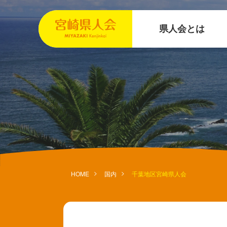
県人会とは
HOME
国内
千葉地区宮崎県人会