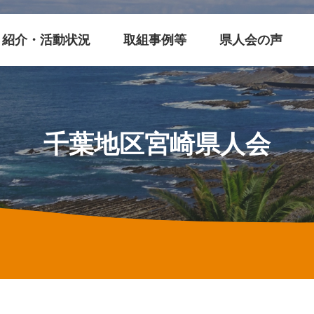
紹介・活動状況
取組事例等
県人会の声
千葉地区宮崎県人会