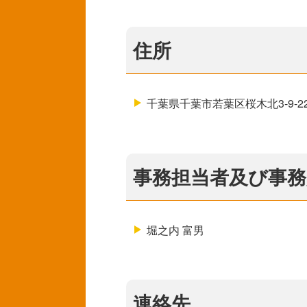
住所
千葉県千葉市若葉区桜木北3-9-2
事務担当者及び事務
堀之内 富男
連絡先