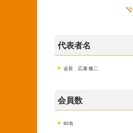
代表者名
会長 広瀬 修二
会員数
60名